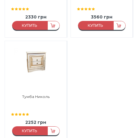
2330
грн
3560
грн
КУПИТЬ
КУПИТЬ
Материал:
ДСП,
МДФ
Материал:
МДФ
Материал каркаса:
ДСП
Производитель:
Гербор
Материал фасада:
МДФ
Производитель:
Мир Мебели
Тумба Николь
2252
грн
КУПИТЬ