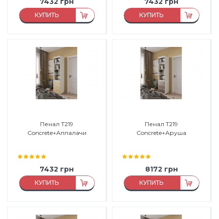
7432
грн
7432
грн
КУПИТЬ
КУПИТЬ
Материал:
ДСП
Материал:
ДСП
Материал каркаса:
ДСП
Материал каркаса:
ДСП
Материал фасада:
ДСП
Материал фасада:
ДСП
Производитель:
Морели
Производитель:
Морели
Пенал Т219
Пенал Т219
Concrete+Аппалачи
Concrete+Аруша
7432
грн
8172
грн
КУПИТЬ
КУПИТЬ
Материал:
ДСП
Материал:
ДСП
Материал каркаса:
ДСП
Материал каркаса:
ДСП