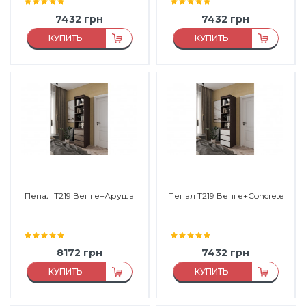
7432
грн
7432
грн
КУПИТЬ
КУПИТЬ
Материал:
ДСП
Материал:
ДСП
Материал каркаса:
ДСП
Материал каркаса:
ДСП
Материал фасада:
ДСП
Материал фасада:
ДСП
Производитель:
Морели
Производитель:
Морели
Пенал Т219 Венге+Аруша
Пенал Т219 Венге+Concrete
8172
грн
7432
грн
КУПИТЬ
КУПИТЬ