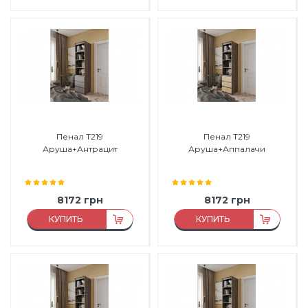
Материал:
ДСП
Материал:
ДСП
Материал каркаса:
ДСП
Материал каркаса:
ДСП
Материал фасада:
ДСП
Материал фасада:
ДСП
Производитель:
Морели
Производитель:
Морели
Пенал Т219
Пенал Т219
Аруша+Антрацит
Аруша+Аппалачи
8172
грн
8172
грн
КУПИТЬ
КУПИТЬ
Материал:
ДСП
Материал:
ДСП
Материал каркаса:
ДСП
Материал каркаса:
ДСП
Материал фасада:
ДСП
Материал фасада:
ДСП
Производитель:
Морели
Производитель:
Морели