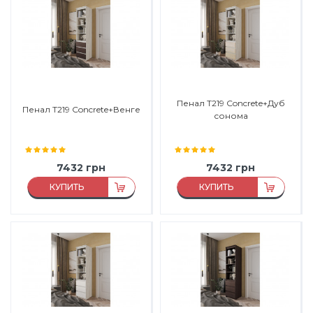
Материал фасада:
ДСП
Материал фасада:
ДСП
Производитель:
Морели
Производитель:
Морели
Пенал Т219 Concrete+Дуб
Пенал Т219 Concrete+Венге
сонома
7432
грн
7432
грн
КУПИТЬ
КУПИТЬ
Материал:
ДСП
Материал:
ДСП
Материал каркаса:
ДСП
Материал каркаса:
ДСП
Материал фасада:
ДСП
Материал фасада:
ДСП
Производитель:
Морели
Производитель:
Морели