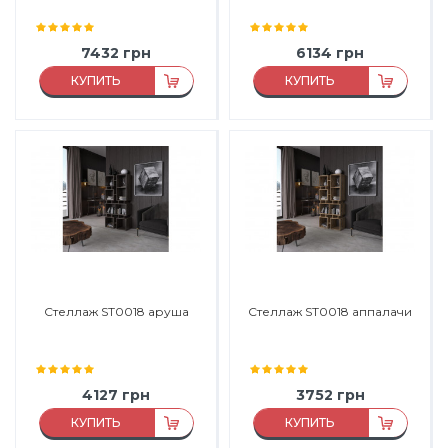
7432
грн
6134
грн
КУПИТЬ
КУПИТЬ
Материал:
ДСП
Материал:
ДСП
Материал каркаса:
ДСП
Материал каркаса:
ДСП
Материал фасада:
ДСП
Материал фасада:
ДСП
Производитель:
Морели
Производитель:
Морели
Стеллаж SТ0018 аруша
Стеллаж SТ0018 аппалачи
4127
грн
3752
грн
КУПИТЬ
КУПИТЬ