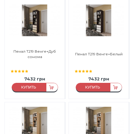
Материал:
ДСП
Материал:
ДСП
Материал каркаса:
ДСП
Материал каркаса:
ДСП
Материал фасада:
ДСП
Материал фасада:
ДСП
Производитель:
Морели
Производитель:
Морели
Пенал Т219 Венге+Дуб
Пенал Т219 Венге+Белый
сонома
7432
грн
7432
грн
КУПИТЬ
КУПИТЬ
Материал:
ДСП
Материал:
ДСП
Материал каркаса:
ДСП
Материал каркаса:
ДСП
Материал фасада:
ДСП
Материал фасада:
ДСП
Производитель:
Морели
Производитель:
Морели