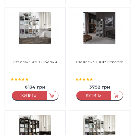
Материал:
ДСП
Материал:
ДСП
Материал каркаса:
ДСП
Материал каркаса:
ДСП
Производитель:
Морели
Производитель:
Морели
Стеллаж ST0016 белый
Стеллаж SТ0018 Concrete
6134
грн
3752
грн
КУПИТЬ
КУПИТЬ
Материал:
ДСП
Материал:
ДСП
Материал каркаса:
ДСП
Материал каркаса:
ДСП
Материал фасада:
ДСП
Производитель:
Морели
Производитель:
Морели