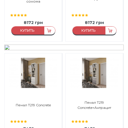
сонома
8172
грн
8172
грн
КУПИТЬ
КУПИТЬ
Материал:
ДСП
Материал:
ДСП
Материал каркаса:
ДСП
Материал каркаса:
ДСП
Материал фасада:
ДСП
Материал фасада:
ДСП
Производитель:
Морели
Производитель:
Морели
Пенал Т219
Пенал Т219 Concrete
Concrete+Антрацит