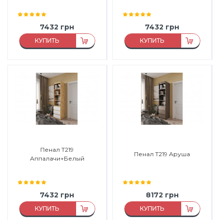
7432
грн
7432
грн
КУПИТЬ
КУПИТЬ
Материал:
ДСП
Материал:
ДСП
Материал каркаса:
ДСП
Материал каркаса:
ДСП
Материал фасада:
ДСП
Материал фасада:
ДСП
Производитель:
Морели
Производитель:
Морели
Пенал Т219
Пенал Т219 Аруша
Аппалачи+Белый
7432
грн
8172
грн
КУПИТЬ
КУПИТЬ