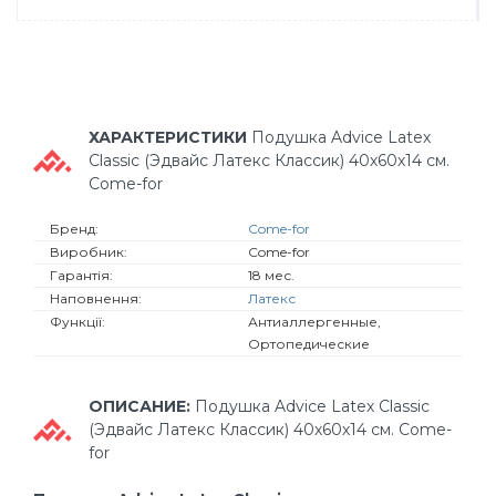
ХАРАКТЕРИСТИКИ
Подушка Advice Lateх
Classic (Эдвайс Латекс Классик) 40х60х14 см.
Come-for
Бренд:
Come-for
Виробник:
Come-for
Гарантія:
18 мес.
Наповнення:
Латекс
Функції:
Антиаллергенные,
Ортопедические
ОПИСАНИЕ:
Подушка Advice Lateх Classic
(Эдвайс Латекс Классик) 40х60х14 см. Come-
for