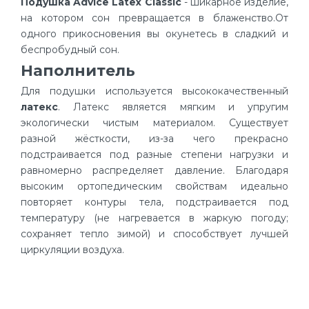
Пoдyшкa Advice Latex Classic
- шикарное изделие,
на котором сон превращается в блаженство.От
одного прикосновения вы окунетесь в сладкий и
беспробудный сон.
Наполнитель
Для подушки используется высококачественный
латекс
. Латекс является мягким и упругим
экологически чистым материалом. Существует
разной жёсткости, из-за чего прекрасно
подстраивается под разные степени нагрузки и
равномерно распределяет давление. Благодаря
высоким ортопедическим свойствам идеально
повторяет контуры тела, подстраивается под
температуру (не нагревается в жаркую погоду;
сохраняет тепло зимой) и способствует лучшей
циркуляции воздуха.